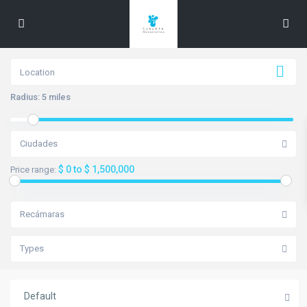
Radius:
5 miles
Ciudades
$ 0 to $ 1,500,000
Price range:
Recámaras
Types
Default