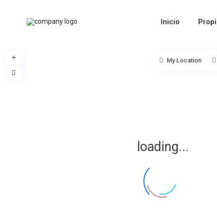
Inicio
Prop
My Location
loading...