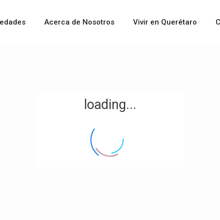
iedades
Acerca de Nosotros
Vivir en Querétaro
C
loading...