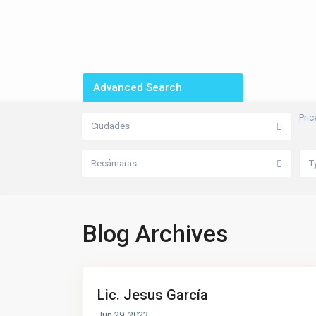
Advanced Search
Pric
Ciudades
Recámaras
T
Blog Archives
Lic. Jesus García
Jun 29, 2023