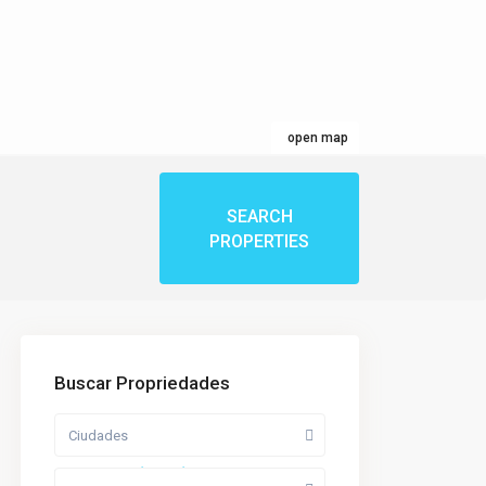
open map
Buscar Propriedades
Ciudades
Price range:
$ 0 to $ 1,500,000