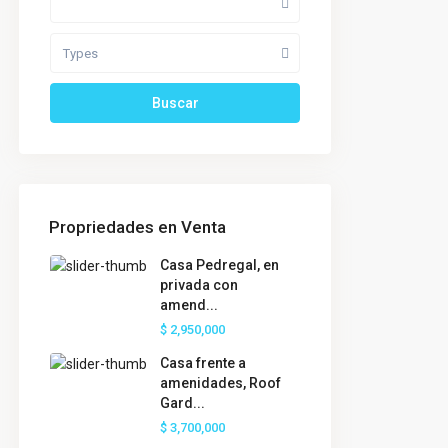
Recámaras
Types
Buscar
Propriedades en Venta
Casa Pedregal, en
privada con
amend...
$ 2,950,000
Casa frente a
amenidades, Roof
Gard...
$ 3,700,000