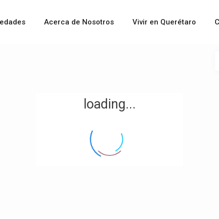
iedades
Acerca de Nosotros
Vivir en Querétaro
C
loading...